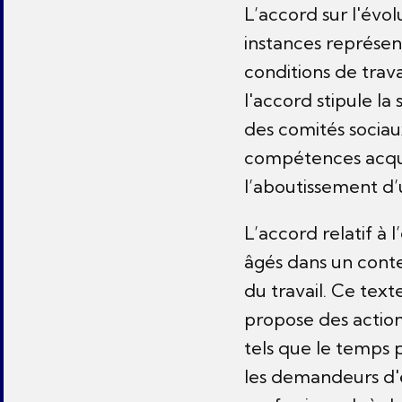
L’accord sur l'évol
instances représen
conditions de trava
l'accord stipule la
des comités sociau
compétences acquis
l’aboutissement d’
L’accord relatif à 
âgés dans un cont
du travail. Ce text
propose des action
tels que le temps 
les demandeurs d'e