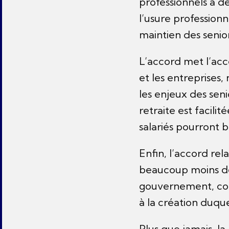
professionnels à de
l’usure professionn
maintien des senior
L’accord met l’acc
et les entreprises
les enjeux des seni
retraite est facilit
salariés pourront b
Enfin, l’accord re
beaucoup moins dé
gouvernement, cons
à la création duqu
Plus que jamais, la