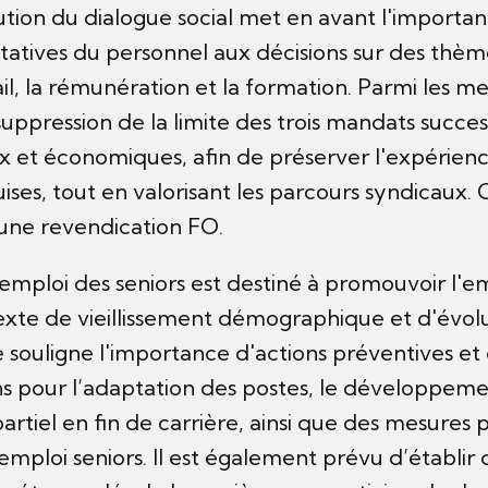
ution du dialogue social met en avant l'importan
tatives du personnel aux décisions sur des thème
il, la rémunération et la formation. Parmi les m
 suppression de la limite des trois mandats succ
x et économiques, afin de préserver l'expérienc
es, tout en valorisant les parcours syndicaux. 
une revendication FO.
l’emploi des seniors est destiné à promouvoir l'em
exte de vieillissement démographique et d'évo
e souligne l'importance d'actions préventives et 
s pour l’adaptation des postes, le développemen
partiel en fin de carrière, ainsi que des mesur
mploi seniors. Il est également prévu d’établir 