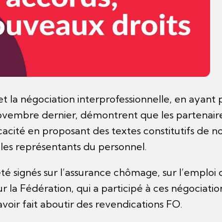
et la négociation interprofessionnelle, en ayant 
 novembre dernier, démontrent que les partenaire
icacité en proposant des textes constitutifs de n
t les représentants du personnel.
té signés sur l’assurance chômage, sur l’emploi d
ur la Fédération, qui a participé à ces négociatio
avoir fait aboutir des revendications FO.