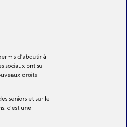
permis d’aboutir à
s sociaux ont su
ouveaux droits
es seniors et sur le
ns, c’est une