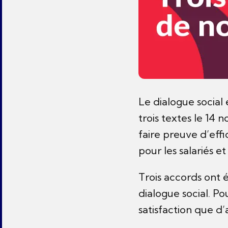
Le dialogue social 
trois textes le 14
faire preuve d’eff
pour les salariés e
Trois accords ont é
dialogue social. Po
satisfaction que d’