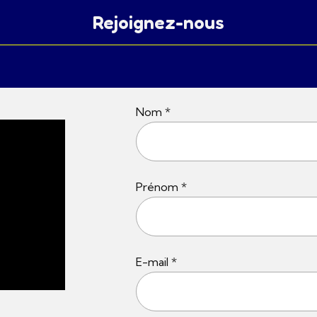
Rejoignez-nous
Nom *
Prénom *
E-mail *